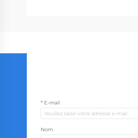
aux sociétés de construction. Avec
la production mondiale...
E-mail
Nom