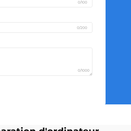
0/100
0/200
0/1000