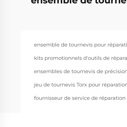
ensemble de tournev
ensemble de tournevis pour réparat
kits promotionnels d'outils de répar
ensembles de tournevis de précision
jeu de tournevis Torx pour réparatio
fournisseur de service de réparation