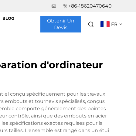
+86-18620470640
BLOG
Obtenir Un
FR
Devis
aration d'ordinateur
ntiel conçu spécifiquement pour les travaux
rs embouts et tournevis spécialisés, conçus
ensemble comporte généralement des pointes
ur contrôle, ainsi que des embouts en acier
 les spécifications exactes requises pour la
urs tailles. L'ensemble est rangé dans un étui