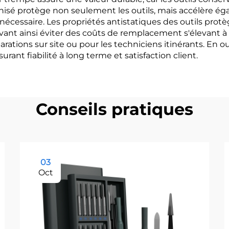
anisé protège non seulement les outils, mais accélère ég
écessaire. Les propriétés antistatiques des outils prot
nt ainsi éviter des coûts de remplacement s'élevant à d
parations sur site ou pour les techniciens itinérants. En ou
ant fiabilité à long terme et satisfaction client.
Conseils pratiques
03
Oct