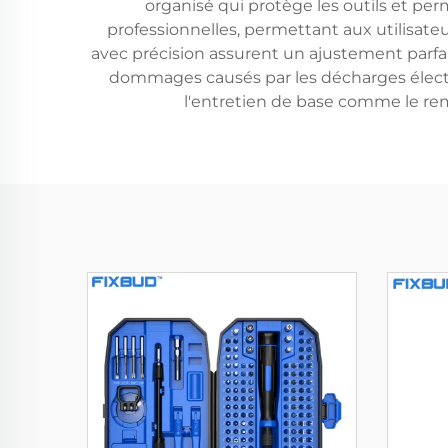
organisé qui protège les outils et pe
professionnelles, permettant aux utilisate
avec précision assurent un ajustement parfai
dommages causés par les décharges électro
l'entretien de base comme le rem