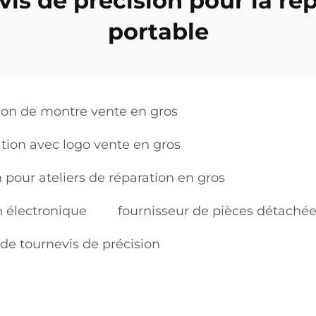
is de précision pour la rép
portable
ion de montre vente en gros
ation avec logo vente en gros
 pour ateliers de réparation en gros
n électronique
fournisseur de pièces détachée
 de tournevis de précision