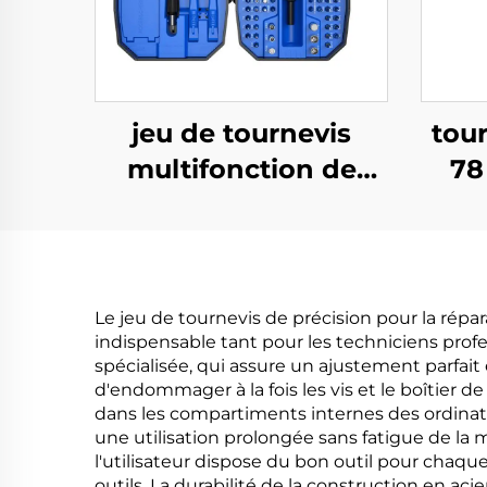
jeu de tournevis
tour
multifonction de
78
précision 152 en 1
Le jeu de tournevis de précision pour la répa
indispensable tant pour les techniciens prof
spécialisée, qui assure un ajustement parfait 
d'endommager à la fois les vis et le boîtier de
dans les compartiments internes des ordinat
une utilisation prolongée sans fatigue de la 
l'utilisateur dispose du bon outil pour chaqu
outils. La durabilité de la construction en a