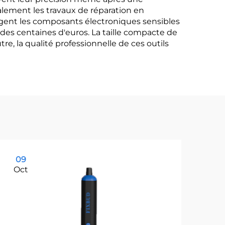
alement les travaux de réparation en
ègent les composants électroniques sensibles
es centaines d'euros. La taille compacte de
tre, la qualité professionnelle de ces outils
09
1
Oct
Oc