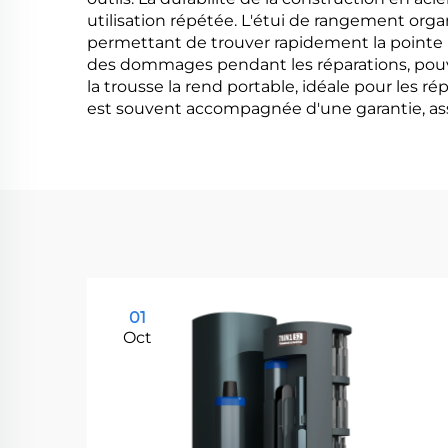
utilisation répétée. L'étui de rangement org
permettant de trouver rapidement la pointe n
des dommages pendant les réparations, pouva
la trousse la rend portable, idéale pour les ré
est souvent accompagnée d'une garantie, assur
01
Oct