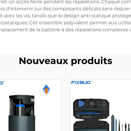
rmet un accès facile pendant les réparations. Chaque c
urs d'intervenir sur des composants délicats sans risque
t avec les vis, tandis que le design anti-statique protè
statiques. Cet ensemble polyvalent permet aux utilisate
placement de la batterie à des réparations complexes im
Nouveaux produits