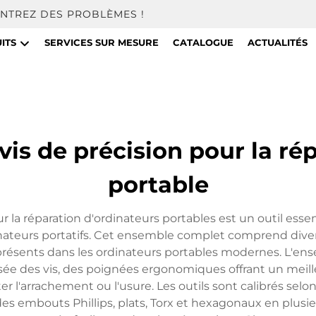
NTREZ DES PROBLÈMES !
ITS
SERVICES SUR MESURE
CATALOGUE
ACTUALITÉS
is de précision pour la rép
portable
 la réparation d'ordinateurs portables est un outil esse
dinateurs portatifs. Cet ensemble complet comprend dive
présents dans les ordinateurs portables modernes. L'
e des vis, des poignées ergonomiques offrant un meille
er l'arrachement ou l'usure. Les outils sont calibrés selon
des embouts Phillips, plats, Torx et hexagonaux en plusie