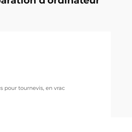
aration d'ordinateur
s pour tournevis, en vrac