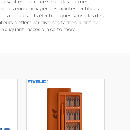
omposant est fabriqué selon des normes
r de les endommager. Les pointes rectifiées
ge les composants électroniques sensibles des
urs d'effectuer diverses tâches, allant de
pliquant l'accès à la carte mère.