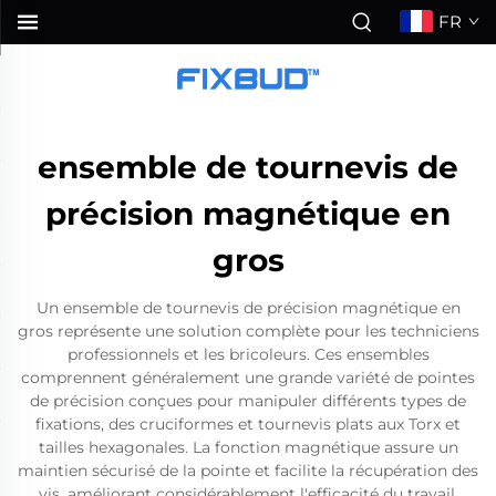
FR
ensemble de tournevis de
précision magnétique en
gros
Un ensemble de tournevis de précision magnétique en
gros représente une solution complète pour les techniciens
professionnels et les bricoleurs. Ces ensembles
comprennent généralement une grande variété de pointes
de précision conçues pour manipuler différents types de
fixations, des cruciformes et tournevis plats aux Torx et
tailles hexagonales. La fonction magnétique assure un
maintien sécurisé de la pointe et facilite la récupération des
vis, améliorant considérablement l'efficacité du travail.