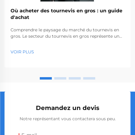
Où acheter des tournevis en gros : un guide
d'achat
Comprendre le paysage du marché du tournevis en
gros. Le secteur du tournevis en gros représente un
segment essentiel du marché des outils
professionnels, desservant des entreprises allant des
VOIR PLUS
quincailleries aux sociétés de construction. Avec la
production mondiale...
Demandez un devis
Notre représentant vous contactera sous peu.