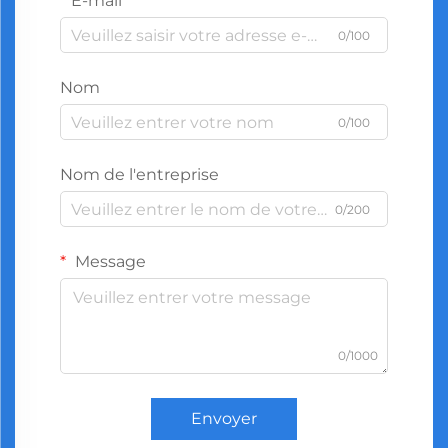
E-mail
0/100
Nom
0/100
Nom de l'entreprise
0/200
Message
0/1000
Envoyer