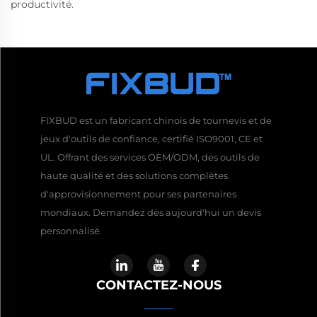
productivité.
FIXBUD est un fabricant chinois de tournevis et de
jeux d'outils de confiance, certifié ISO9001, CE et
UL. Offrant des services OEM/ODM, des outils de
haute qualité et des solutions complètes
d'approvisionnement pour ses partenaires
mondiaux. Demandez dès aujourd'hui un devis
personnalisé.
CONTACTEZ-NOUS