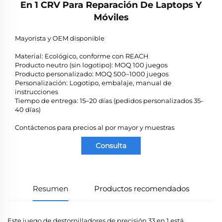
En 1 CRV Para Reparación De Laptops Y
Móviles
Mayorista y OEM disponible
Material: Ecológico, conforme con REACH
Producto neutro (sin logotipo): MOQ 100 juegos
Producto personalizado: MOQ 500–1000 juegos
Personalización: Logotipo, embalaje, manual de
instrucciones
Tiempo de entrega: 15–20 días (pedidos personalizados 35-
40 días)
Contáctenos para precios al por mayor y muestras
Consulta
Resumen
Productos recomendados
Este juego de destornilladores de precisión 33 en 1 está