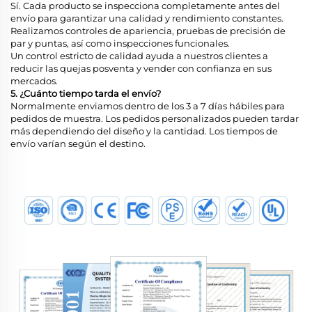
Sí. Cada producto se inspecciona completamente antes del
envío para garantizar una calidad y rendimiento constantes.
Realizamos controles de apariencia, pruebas de precisión de
par y puntas, así como inspecciones funcionales.
Un control estricto de calidad ayuda a nuestros clientes a
reducir las quejas posventa y vender con confianza en sus
mercados.
5. ¿Cuánto tiempo tarda el envío?
Normalmente enviamos dentro de los 3 a 7 días hábiles para
pedidos de muestra. Los pedidos personalizados pueden tardar
más dependiendo del diseño y la cantidad. Los tiempos de
envío varían según el destino.