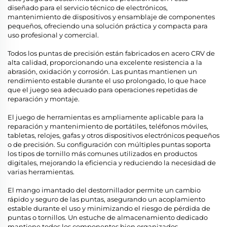
diseñado para el servicio técnico de electrónicos,
mantenimiento de dispositivos y ensamblaje de componentes
pequeños, ofreciendo una solución práctica y compacta para
uso profesional y comercial.
Todos los puntas de precisión están fabricados en acero CRV de
alta calidad, proporcionando una excelente resistencia a la
abrasión, oxidación y corrosión. Las puntas mantienen un
rendimiento estable durante el uso prolongado, lo que hace
que el juego sea adecuado para operaciones repetidas de
reparación y montaje.
El juego de herramientas es ampliamente aplicable para la
reparación y mantenimiento de portátiles, teléfonos móviles,
tabletas, relojes, gafas y otros dispositivos electrónicos pequeños
o de precisión. Su configuración con múltiples puntas soporta
los tipos de tornillo más comunes utilizados en productos
digitales, mejorando la eficiencia y reduciendo la necesidad de
varias herramientas.
El mango imantado del destornillador permite un cambio
rápido y seguro de las puntas, asegurando un acoplamiento
estable durante el uso y minimizando el riesgo de pérdida de
puntas o tornillos. Un estuche de almacenamiento dedicado
mantiene todos los componentes bien organizados,