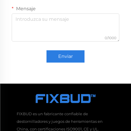
Mensaje
0/1000
Enviar
FIXBUD es un fabricante confiable de
destornilladores y juegos de herramientas en
China, con certificaciones ISO9001, CE y UL.