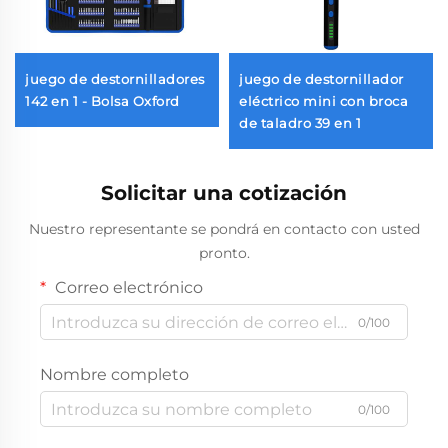
juego de destornilladores
juego de destornillador
142 en 1 - Bolsa Oxford
eléctrico mini con broca
de taladro 39 en 1
Solicitar una cotización
Nuestro representante se pondrá en contacto con usted
pronto.
Correo electrónico
0/100
Nombre completo
0/100