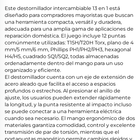
Este destornillador intercambiable 13 en 1 está
diseñado para compradores mayoristas que buscan
una herramienta compacta, versátil y duradera,
adecuada para una amplia gama de aplicaciones de
reparación doméstica. El juego incluye 12 puntas
comúnmente utilizadas: T15H/T20H Torx, plano de 4
mm/5 mm/6 mm, Phillips PH1/PH2/PH3, hexagonal
H4/H5, cuadrado SQ1/SQ2, todas almacenadas
ordenadamente dentro del mango para un uso
organizado y eficiente.
El destornillador cuenta con un eje de extensión de
acero aleado que facilita el acceso a espacios
profundos o estrechos. Al presionar el anillo de
ajuste, los usuarios pueden extender rápidamente
la longitud, y la punta resistente al impacto incluso
se puede conectar a una herramienta eléctrica
cuando sea necesario. El mango ergonómico de dos
materiales garantiza comodidad, control y excelente
transmisión de par de torsión, mientras que el
portapuntas magnético permite cambios rápidos y