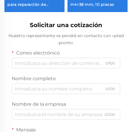
para reparación de
H4×38 mm, 10 piezas
electrónicos
Solicitar una cotización
Nuestro representante se pondrá en contacto con usted
pronto.
Correo electrónico
0/100
Nombre completo
0/100
Nombre de la empresa
0/200
Mensaje