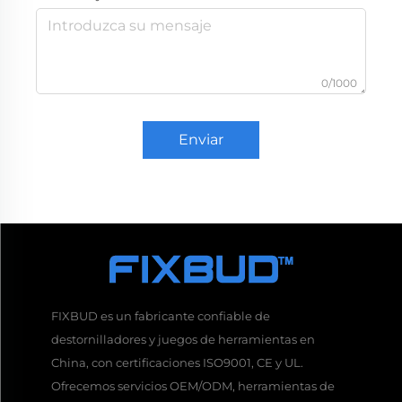
0/1000
Enviar
FIXBUD es un fabricante confiable de
destornilladores y juegos de herramientas en
China, con certificaciones ISO9001, CE y UL.
Ofrecemos servicios OEM/ODM, herramientas de