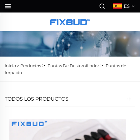
ES
>
>
Inicio >
Productos
Puntas De Destornillador
Puntas de
Impacto
TODOS LOS PRODUCTOS