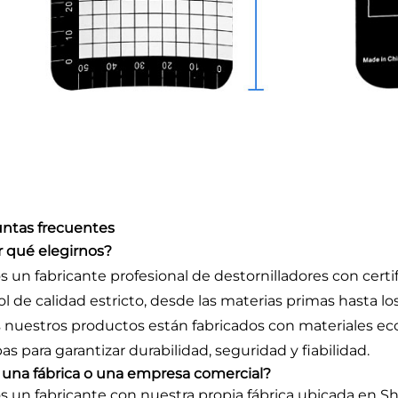
ntas frecuentes
or qué elegirnos?
 un fabricante profesional de destornilladores con cert
ol de calidad estricto, desde las materias primas hasta l
 nuestros productos están fabricados con materiales e
as para garantizar durabilidad, seguridad y fiabilidad.
 una fábrica o una empresa comercial?
 un fabricante con nuestra propia fábrica ubicada en S