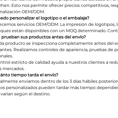
hen. Esto nos permite ofrecer precios competitivos, res
nalización OEM/ODM.
uedo personalizar el logotipo o el embalaje?
frecemos servicios OEM/ODM. La impresión de logotipos, l
ues están disponibles con un MOQ determinado. Contá
e prueban sus productos antes del envío?
ada producto se inspecciona completamente antes del en
antes. Realizamos controles de apariencia, pruebas de p
onales.
ntrol estricto de calidad ayuda a nuestros clientes a red
s mercados.
uánto tiempo tarda el envío?
lmente enviamos dentro de los 3 días hábiles posterior
os personalizados pueden tardar más tiempo dependiend
 varían según el destino.