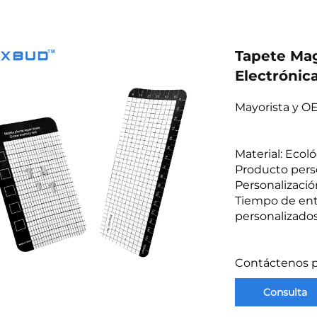
Tapete Mag
Electrónic
Mayorista y O
Material: Eco
Producto pers
Personalizació
Tiempo de entr
personalizados
Contáctenos pa
Consulta