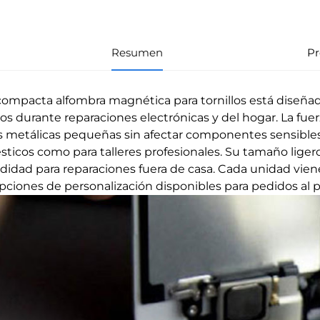
Resumen
Pr
compacta alfombra magnética para tornillos está diseñ
llos durante reparaciones electrónicas y del hogar. La 
s metálicas pequeñas sin afectar componentes sensibles,
ticos como para talleres profesionales. Su tamaño ligero 
idad para reparaciones fuera de casa. Cada unidad vien
pciones de personalización disponibles para pedidos a