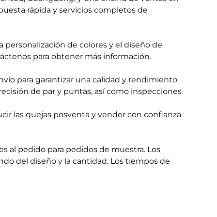
puesta rápida y servicios completos de
a personalización de colores y el diseño de
ctenos para obtener más información.
vío para garantizar una calidad y rendimiento
recisión de par y puntas, así como inspecciones
ucir las quejas posventa y vender con confianza
es al pedido para pedidos de muestra. Los
o del diseño y la cantidad. Los tiempos de