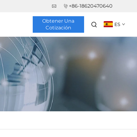
+86-18620470640
Obtener Una
ES
Cotización