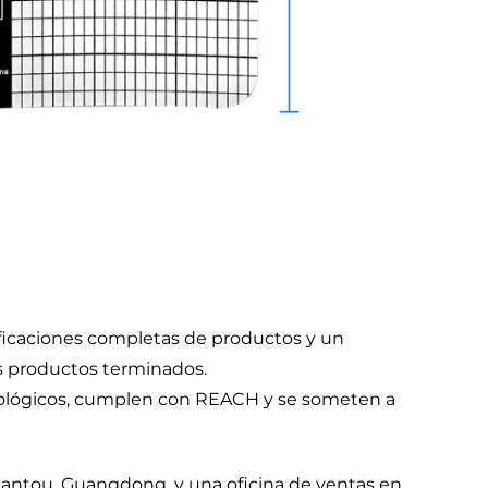
ificaciones completas de productos y un
os productos terminados.
cológicos, cumplen con REACH y se someten a
hantou, Guangdong, y una oficina de ventas en