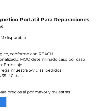
nético Portátil Para Reparaciones
as
EM disponible
lógico, conforme con REACH
onalizado: MOQ determinado caso por caso
n: Embalaje
ega: muestra 5-7 días, pedidos
 35–40 días
ra precios al por mayor y muestras