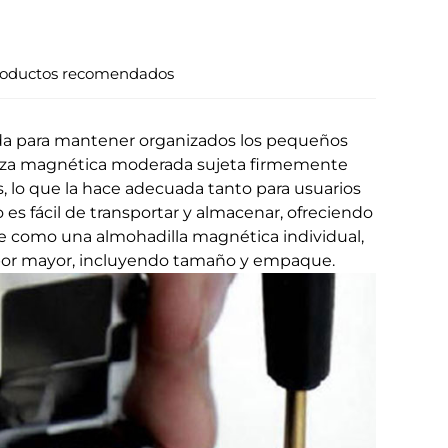
oductos recomendados
ada para mantener organizados los pequeños
fuerza magnética moderada sujeta firmemente
 lo que la hace adecuada tanto para usuarios
es fácil de transportar y almacenar, ofreciendo
e como una almohadilla magnética individual,
l por mayor, incluyendo tamaño y empaque.