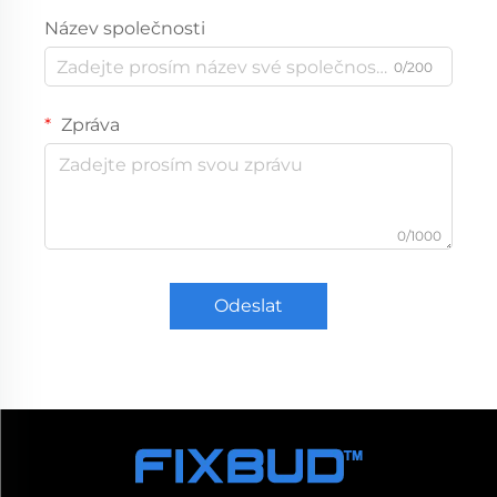
Název společnosti
0/200
Zpráva
0/1000
Odeslat