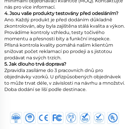
minimální objednávací kvantitě (MOQ). Kontaktujte
nás pro více informací.
4. Jsou vaše produkty testovány před odesláním?
Ano. Každý produkt je před dodáním důkladně
zkontrolován, aby byla zajištěna stálá kvalita a výkon.
Provádíme kontroly vzhledu, testy točivého
momentu a přesnosti bity a funkční inspekce.
Přísná kontrola kvality pomáhá našim klientům
snižovat počet reklamací po prodeji a s jistotou
prodávat na svých trzích.
5. Jak dlouho trvá doprava?
Zpravidla zasíláme do 3 pracovních dnů pro
objednávky vzorků. U přizpůsobených objednávek
to může trvat déle, v závislosti na návrhu a množství.
Doba dodání se liší podle destinace.