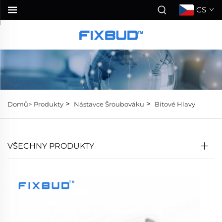
CS
>
>
Domů>
Produkty
Nástavce Šroubováku
Bitové Hlavy
VŠECHNY PRODUKTY