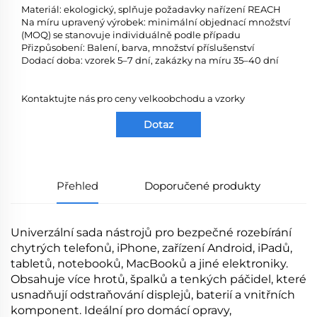
Materiál: ekologický, splňuje požadavky nařízení REACH
Na míru upravený výrobek: minimální objednací množství
(MOQ) se stanovuje individuálně podle případu
Přizpůsobení: Balení, barva, množství příslušenství
Dodací doba: vzorek 5–7 dní, zakázky na míru 35–40 dní
Kontaktujte nás pro ceny velkoobchodu a vzorky
Dotaz
Přehled
Doporučené produkty
Univerzální sada nástrojů pro bezpečné rozebírání
chytrých telefonů, iPhone, zařízení Android, iPadů,
tabletů, notebooků, MacBooků a jiné elektroniky.
Obsahuje více hrotů, špalků a tenkých páčidel, které
usnadňují odstraňování displejů, baterií a vnitřních
komponent. Ideální pro domácí opravy,