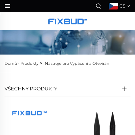
CS
>
Domů>
Produkty
Nástroje pro Vypáčení a Otevírání
VŠECHNY PRODUKTY