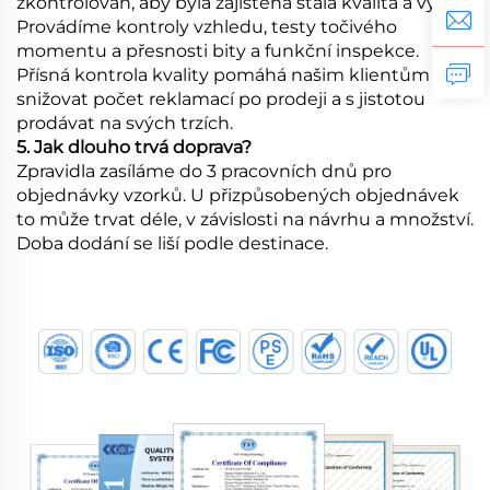
zkontrolován, aby byla zajištěna stálá kvalita a výkon.
Provádíme kontroly vzhledu, testy točivého
momentu a přesnosti bity a funkční inspekce.
Přísná kontrola kvality pomáhá našim klientům
snižovat počet reklamací po prodeji a s jistotou
prodávat na svých trzích.
5. Jak dlouho trvá doprava?
Zpravidla zasíláme do 3 pracovních dnů pro
objednávky vzorků. U přizpůsobených objednávek
to může trvat déle, v závislosti na návrhu a množství.
Doba dodání se liší podle destinace.