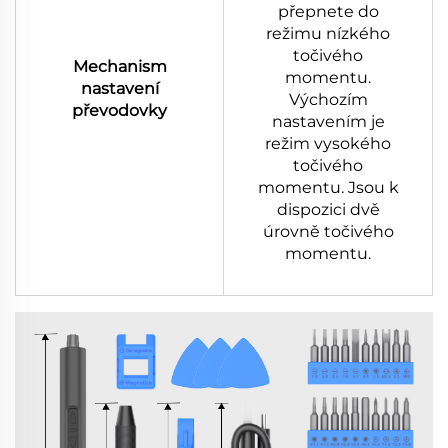
přepnete do
režimu nízkého
točivého
Mechanism
momentu.
nastavení
Výchozím
převodovky
nastavením je
režim vysokého
točivého
momentu. Jsou k
dispozici dvě
úrovně točivého
momentu.