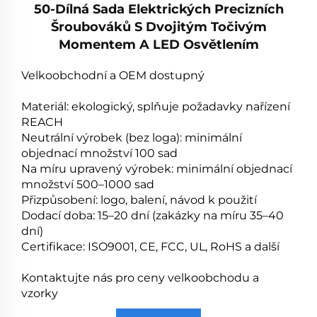
50-Dílná Sada Elektrických Precizních
Šroubováků S Dvojitým Točivým
Momentem A LED Osvětlením
Velkoobchodní a OEM dostupný
Materiál: ekologický, splňuje požadavky nařízení
REACH
Neutrální výrobek (bez loga): minimální
objednací množství 100 sad
Na míru upravený výrobek: minimální objednací
množství 500–1000 sad
Přizpůsobení: logo, balení, návod k použití
Dodací doba: 15–20 dní (zakázky na míru 35–40
dní)
Certifikace: ISO9001, CE, FCC, UL, RoHS a další
Kontaktujte nás pro ceny velkoobchodu a
vzorky