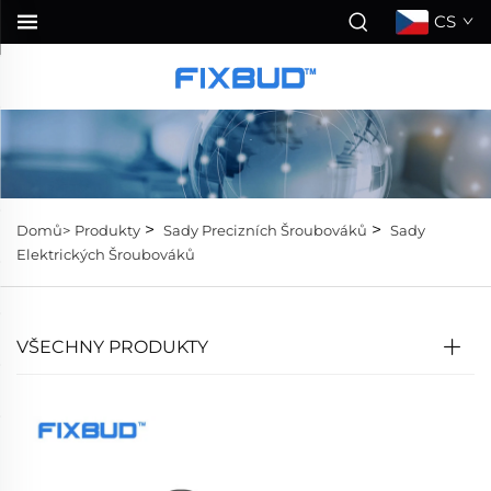
CS
>
>
Domů>
Produkty
Sady Precizních Šroubováků
Sady
Elektrických Šroubováků
VŠECHNY PRODUKTY