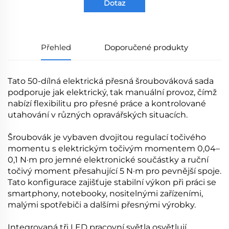
Dotaz
Přehled
Doporučené produkty
Tato 50-dílná elektrická přesná šroubováková sada
podporuje jak elektrický, tak manuální provoz, čímž
nabízí flexibilitu pro přesné práce a kontrolované
utahování v různých opravářských situacích.
Šroubovák je vybaven dvojitou regulací točivého
momentu s elektrickým točivým momentem 0,04–
0,1 N·m pro jemné elektronické součástky a ruční
točivý moment přesahující 5 N·m pro pevnější spoje.
Tato konfigurace zajišťuje stabilní výkon při práci se
smartphony, notebooky, nositelnými zařízeními,
malými spotřebiči a dalšími přesnými výrobky.
Integrovaná tři LED pracovní světla osvětlují