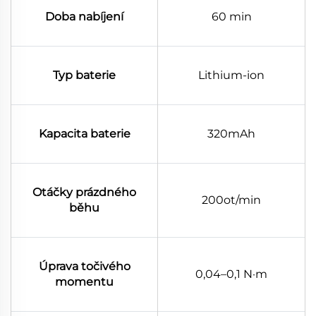
Doba nabíjení
60 min
Typ baterie
Lithium-ion
Kapacita baterie
320mAh
Otáčky prázdného
200ot/min
běhu
Úprava točivého
0,04–0,1 N·m
momentu