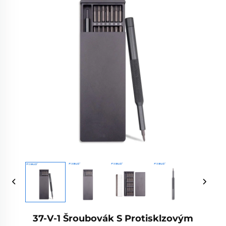
37-V-1 Šroubovák S Protisklzovým