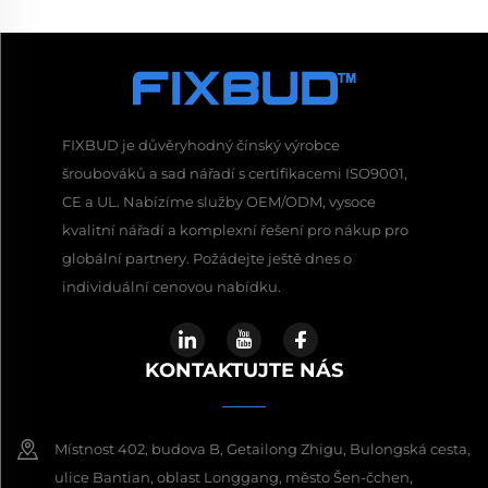
FIXBUD je důvěryhodný čínský výrobce
šroubováků a sad nářadí s certifikacemi ISO9001,
CE a UL. Nabízíme služby OEM/ODM, vysoce
kvalitní nářadí a komplexní řešení pro nákup pro
globální partnery. Požádejte ještě dnes o
individuální cenovou nabídku.
KONTAKTUJTE NÁS
Místnost 402, budova B, Getailong Zhigu, Bulongská cesta,
ulice Bantian, oblast Longgang, město Šen-čchen,