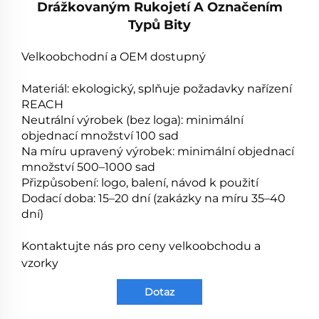
Drážkovaným Rukojetí A Označením
Typů Bity
Velkoobchodní a OEM dostupný
Materiál: ekologický, splňuje požadavky nařízení
REACH
Neutrální výrobek (bez loga): minimální
objednací množství 100 sad
Na míru upravený výrobek: minimální objednací
množství 500–1000 sad
Přizpůsobení: logo, balení, návod k použití
Dodací doba: 15–20 dní (zakázky na míru 35–40
dní)
Kontaktujte nás pro ceny velkoobchodu a
vzorky
Dotaz