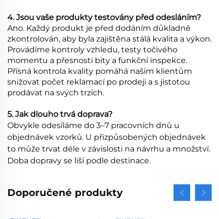
4. Jsou vaše produkty testovány před odesláním?
Ano. Každý produkt je před dodáním důkladně
zkontrolován, aby byla zajištěna stálá kvalita a výkon.
Provádíme kontroly vzhledu, testy točivého
momentu a přesnosti bity a funkční inspekce.
Přísná kontrola kvality pomáhá našim klientům
snižovat počet reklamací po prodeji a s jistotou
prodávat na svých trzích.
5. Jak dlouho trvá doprava?
Obvykle odesíláme do 3–7 pracovních dnů u
objednávek vzorků. U přizpůsobených objednávek
to může trvat déle v závislosti na návrhu a množství.
Doba dopravy se liší podle destinace.
Doporučené produkty