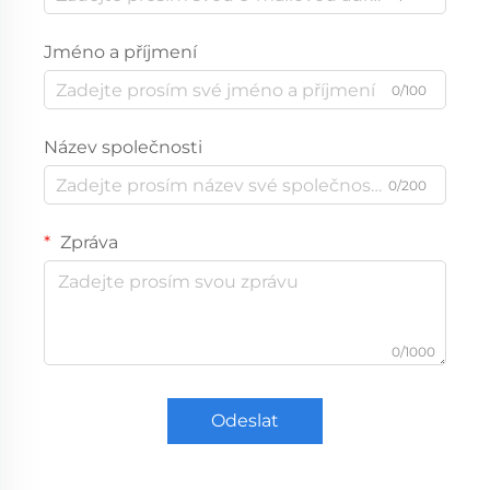
Jméno a příjmení
0/100
Název společnosti
0/200
Zpráva
0/1000
Odeslat