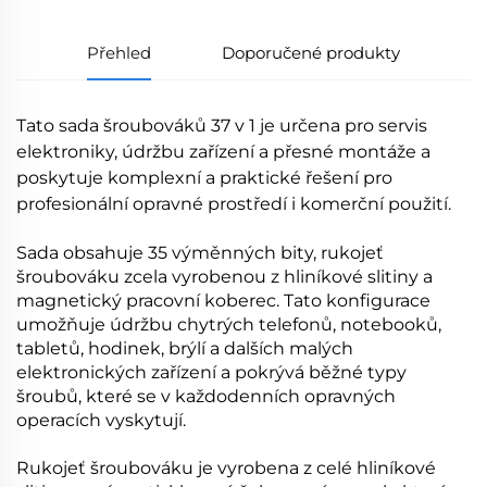
Přehled
Doporučené produkty
Tato sada šroubováků 37 v 1 je určena pro servis
elektroniky, údržbu zařízení a přesné montáže a
poskytuje komplexní a praktické řešení pro
profesionální opravné prostředí i komerční použití.
Sada obsahuje 35 výměnných bity, rukojeť
šroubováku zcela vyrobenou z hliníkové slitiny a
magnetický pracovní koberec. Tato konfigurace
umožňuje údržbu chytrých telefonů, notebooků,
tabletů, hodinek, brýlí a dalších malých
elektronických zařízení a pokrývá běžné typy
šroubů, které se v každodenních opravných
operacích vyskytují.
Rukojeť šroubováku je vyrobena z celé hliníkové