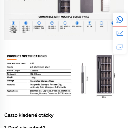
Často kladené otázky
1. Proč nás vybrat?