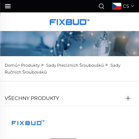
CS
>
>
Domů>
Produkty
Sady Precizních Šroubováků
Sady
Ručních Šroubováků
VŠECHNY PRODUKTY