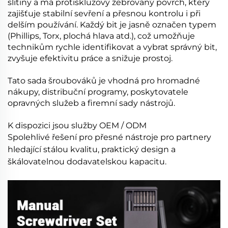
slitiny a má protiskluzový žebrovaný povrch, který
zajišťuje stabilní sevření a přesnou kontrolu i při
delším používání. Každý bit je jasně označen typem
(Phillips, Torx, plochá hlava atd.), což umožňuje
technikům rychle identifikovat a vybrat správný bit,
zvyšuje efektivitu práce a snižuje prostoj.
Tato sada šroubováků je vhodná pro hromadné
nákupy, distribuční programy, poskytovatele
opravných služeb a firemní sady nástrojů.
K dispozici jsou služby OEM / ODM
Spolehlivé řešení pro přesné nástroje pro partnery
hledající stálou kvalitu, praktický design a
škálovatelnou dodavatelskou kapacitu.