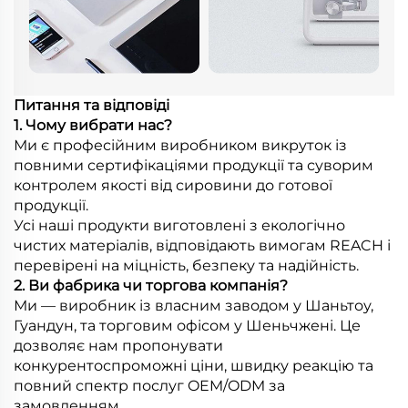
Питання та відповіді
1. Чому вибрати нас?
Ми є професійним виробником викруток із
повними сертифікаціями продукції та суворим
контролем якості від сировини до готової
продукції.
Усі наші продукти виготовлені з екологічно
чистих матеріалів, відповідають вимогам REACH і
перевірені на міцність, безпеку та надійність.
2. Ви фабрика чи торгова компанія?
Ми — виробник із власним заводом у Шаньтоу,
Гуандун, та торговим офісом у Шеньчжені. Це
дозволяє нам пропонувати
конкурентоспроможні ціни, швидку реакцію та
повний спектр послуг OEM/ODM за
замовленням.