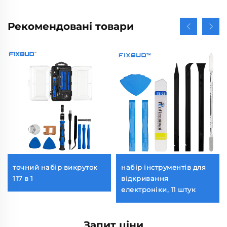
Рекомендовані товари
точний набір викруток
набір інструментів для
117 в 1
відкривання
електроніки, 11 штук
Запит ціни