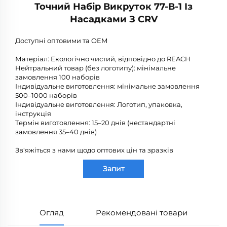
Точний Набір Викруток 77-В-1 Із
Насадками З CRV
Доступні оптовими та OEM
Матеріал: Екологічно чистий, відповідно до REACH
Нейтральний товар (без логотипу): мінімальне
замовлення 100 наборів
Індивідуальне виготовлення: мінімальне замовлення
500–1000 наборів
Індивідуальне виготовлення: Логотип, упаковка,
інструкція
Термін виготовлення: 15–20 днів (нестандартні
замовлення 35–40 днів)
Зв'яжіться з нами щодо оптових цін та зразків
Запит
Огляд
Рекомендовані товари