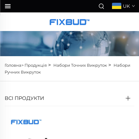
UK
>
>
Головна>
Продукція
Набори Точних Викруток
Набори
Ручних Викруток
ВСІ ПРОДУКТИ