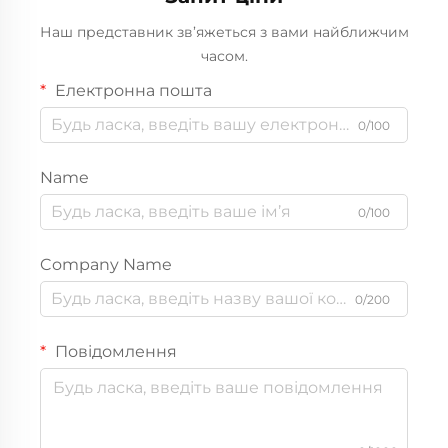
Наш представник зв’яжеться з вами найближчим
часом.
Електронна пошта
0/100
Name
0/100
Company Name
0/200
Повідомлення