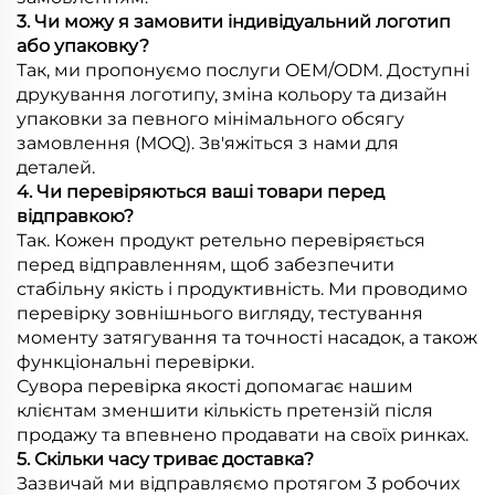
3. Чи можу я замовити індивідуальний логотип
або упаковку?
Так, ми пропонуємо послуги OEM/ODM. Доступні
друкування логотипу, зміна кольору та дизайн
упаковки за певного мінімального обсягу
замовлення (MOQ). Зв'яжіться з нами для
деталей.
4. Чи перевіряються ваші товари перед
відправкою?
Так. Кожен продукт ретельно перевіряється
перед відправленням, щоб забезпечити
стабільну якість і продуктивність. Ми проводимо
перевірку зовнішнього вигляду, тестування
моменту затягування та точності насадок, а також
функціональні перевірки.
Сувора перевірка якості допомагає нашим
клієнтам зменшити кількість претензій після
продажу та впевнено продавати на своїх ринках.
5. Скільки часу триває доставка?
Зазвичай ми відправляємо протягом 3 робочих