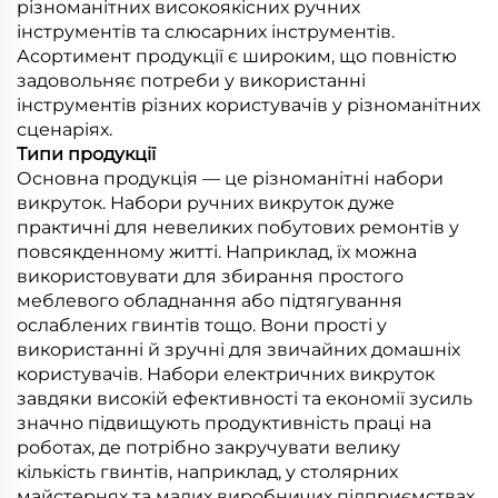
різноманітних високоякісних ручних
інструментів та слюсарних інструментів.
Асортимент продукції є широким, що повністю
задовольняє потреби у використанні
інструментів різних користувачів у різноманітних
сценаріях.
Типи продукції
Основна продукція — це різноманітні набори
викруток. Набори ручних викруток дуже
практичні для невеликих побутових ремонтів у
повсякденному житті. Наприклад, їх можна
використовувати для збирання простого
меблевого обладнання або підтягування
ослаблених гвинтів тощо. Вони прості у
використанні й зручні для звичайних домашніх
користувачів. Набори електричних викруток
завдяки високій ефективності та економії зусиль
значно підвищують продуктивність праці на
роботах, де потрібно закручувати велику
кількість гвинтів, наприклад, у столярних
майстернях та малих виробничих підприємствах.