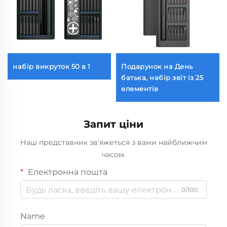
набір викруток 50 в 1
Подарунок на День
батька, набір звіт із 25
елементів
Запит ціни
Наш представник зв’яжеться з вами найближчим
часом.
Електронна пошта
0/100
Name