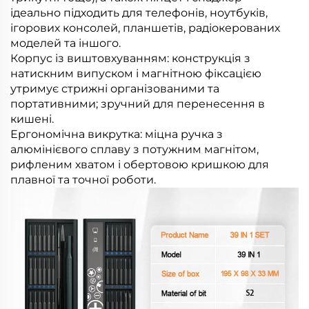
ідеально підходить для телефонів, ноутбуків,
ігорових консолей, планшетів, радіокерованих
моделей та іншого.
Корпус із виштовхуванням: конструкція з
натискним випуском і магнітною фіксацією
утримує стрижні організованими та
портативними; зручний для перенесення в
кишені.
Ергономічна викрутка: міцна ручка з
алюмінієвого сплаву з потужним магнітом,
рифленим хватом і обертовою кришкою для
плавної та точної роботи.