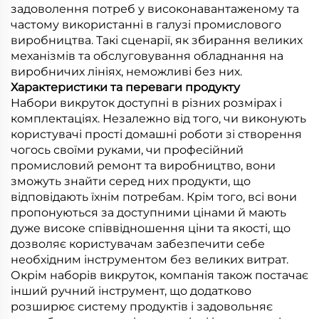
задоволення потреб у високонавантаженому та
частому використанні в галузі промислового
виробництва. Такі сценарії, як збирання великих
механізмів та обслуговування обладнання на
виробничих лініях, неможливі без них.
Характеристики та переваги продукту
Набори викруток доступні в різних розмірах і
комплектаціях. Незалежно від того, чи виконують
користувачі прості домашні роботи зі створення
чогось своїми руками, чи професійний
промисловий ремонт та виробництво, вони
зможуть знайти серед них продукти, що
відповідають їхнім потребам. Крім того, всі вони
пропонуються за доступними цінами й мають
дуже високе співвідношення ціни та якості, що
дозволяє користувачам забезпечити себе
необхідним інструментом без великих витрат.
Окрім наборів викруток, компанія також постачає
інший ручний інструмент, що додатково
розширює систему продуктів і задовольняє