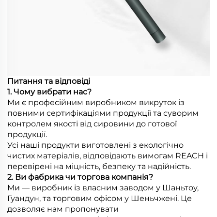
Питання та відповіді
1. Чому вибрати нас?
Ми є професійним виробником викруток із
повними сертифікаціями продукції та суворим
контролем якості від сировини до готової
продукції.
Усі наші продукти виготовлені з екологічно
чистих матеріалів, відповідають вимогам REACH і
перевірені на міцність, безпеку та надійність.
2. Ви фабрика чи торгова компанія?
Ми — виробник із власним заводом у Шаньтоу,
Гуандун, та торговим офісом у Шеньчжені. Це
дозволяє нам пропонувати