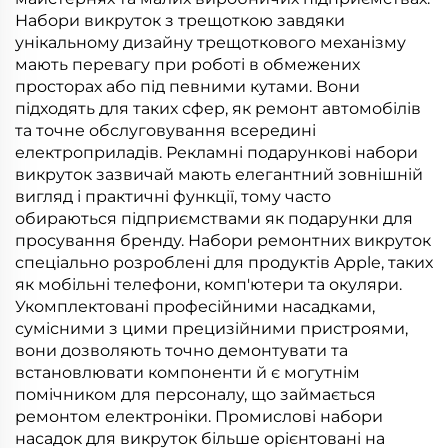
Набори викруток з трещоткою завдяки
унікальному дизайну трещоткового механізму
мають перевагу при роботі в обмежених
просторах або під певними кутами. Вони
підходять для таких сфер, як ремонт автомобілів
та точне обслуговування всередині
електроприладів. Рекламні подарункові набори
викруток зазвичай мають елегантний зовнішній
вигляд і практичні функції, тому часто
обираються підприємствами як подарунки для
просування бренду. Набори ремонтних викруток
спеціально розроблені для продуктів Apple, таких
як мобільні телефони, комп'ютери та окуляри.
Укомплектовані професійними насадками,
сумісними з цими прецизійними пристроями,
вони дозволяють точно демонтувати та
встановлювати компоненти й є могутнім
помічником для персоналу, що займається
ремонтом електроніки. Промислові набори
насадок для викруток більше орієнтовані на