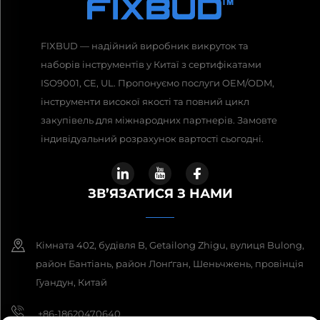
FIXBUD — надійний виробник викруток та
наборів інструментів у Китаї з сертифікатами
ISO9001, CE, UL. Пропонуємо послуги OEM/ODM,
інструменти високої якості та повний цикл
закупівель для міжнародних партнерів. Замовте
індивідуальний розрахунок вартості сьогодні.
ЗВ’ЯЗАТИСЯ З НАМИ
Кімната 402, будівля B, Getailong Zhigu, вулиця Bulong,
район Бантіань, район Лонґган, Шеньчжень, провінція
Гуандун, Китай
+86-18620470640