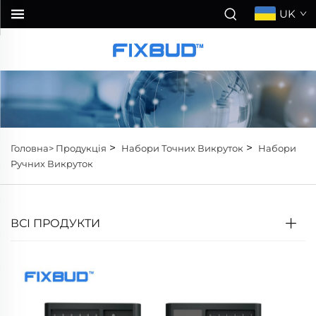
UK
>
>
Головна>
Продукція
Набори Точних Викруток
Набори
Ручних Викруток
ВСІ ПРОДУКТИ