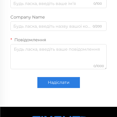
0/100
Company Name
0/200
Повідомлення
0/1000
Надіслати