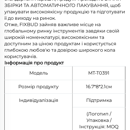
ЗБІРКИ ТА АВТОМАТИЧНОГО ПАКУВАННЯ, щоб
упакувати високоякісну продукцію та підготувати
її до виходу на ринок.
Отже, FIXBUD зайняв важливе місце на
глобальному ринку інструментів завдяки своїй
широкій номенклатурі, високоякісним та
доступним за ціною продуктам і користується
глибокою любов'ю та довірою широкого кола
користувачів.
Інформація про продукт
Модель
MT-T0391
Розмір продукту
16.7*8*2.1см
Індивідуалізація
Підтримка
(Логотип /
Упаковка /
Інструкція: MOQ