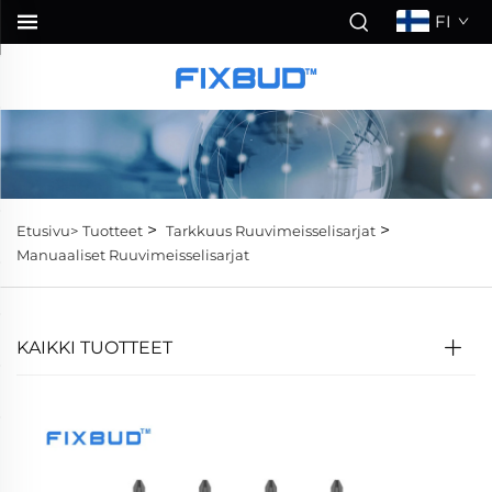
FI
>
>
Etusivu>
Tuotteet
Tarkkuus Ruuvimeisselisarjat
Manuaaliset Ruuvimeisselisarjat
KAIKKI TUOTTEET