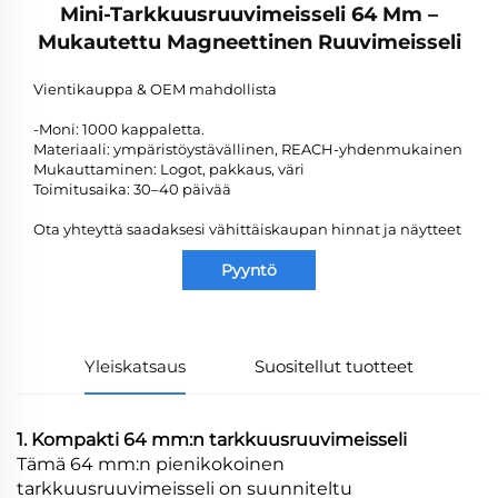
Mini-Tarkkuusruuvimeisseli 64 Mm –
Mukautettu Magneettinen Ruuvimeisseli
Vientikauppa & OEM mahdollista
-Moni: 1000 kappaletta.
Materiaali: ympäristöystävällinen, REACH-yhdenmukainen
Mukauttaminen: Logot, pakkaus, väri
Toimitusaika: 30–40 päivää
Ota yhteyttä saadaksesi vähittäiskaupan hinnat ja näytteet
Pyyntö
Yleiskatsaus
Suositellut tuotteet
1. Kompakti 64 mm:n tarkkuusruuvimeisseli
Tämä 64 mm:n pienikokoinen
tarkkuusruuvimeisseli on suunniteltu