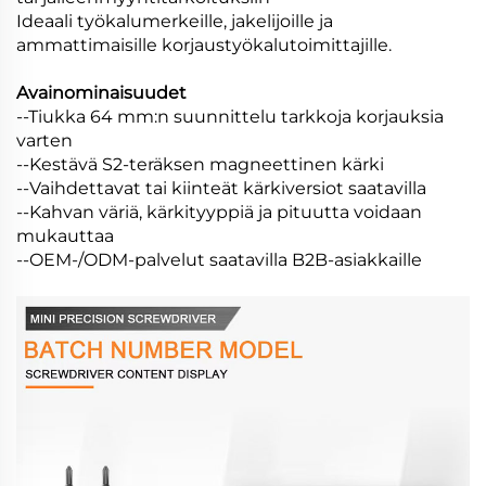
Ideaali työkalumerkeille, jakelijoille ja
ammattimaisille korjaustyökalutoimittajille.
Avainominaisuudet
--Tiukka 64 mm:n suunnittelu tarkkoja korjauksia
varten
--Kestävä S2-teräksen magneettinen kärki
--Vaihdettavat tai kiinteät kärkiversiot saatavilla
--Kahvan väriä, kärkityyppiä ja pituutta voidaan
mukauttaa
--OEM-/ODM-palvelut saatavilla B2B-asiakkaille