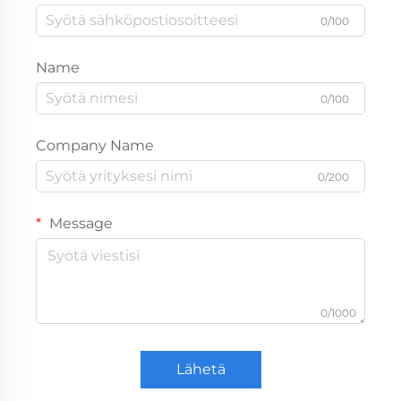
0/100
Name
0/100
Company Name
0/200
Message
0/1000
Lähetä