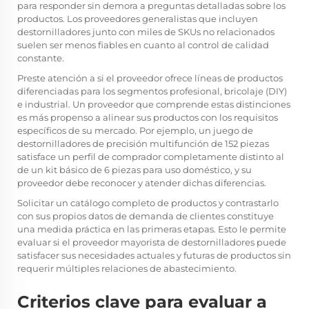
para responder sin demora a preguntas detalladas sobre los
productos. Los proveedores generalistas que incluyen
destornilladores junto con miles de SKUs no relacionados
suelen ser menos fiables en cuanto al control de calidad
constante.
Preste atención a si el proveedor ofrece líneas de productos
diferenciadas para los segmentos profesional, bricolaje (DIY)
e industrial. Un proveedor que comprende estas distinciones
es más propenso a alinear sus productos con los requisitos
específicos de su mercado. Por ejemplo, un juego de
destornilladores de precisión multifunción de 152 piezas
satisface un perfil de comprador completamente distinto al
de un kit básico de 6 piezas para uso doméstico, y su
proveedor debe reconocer y atender dichas diferencias.
Solicitar un catálogo completo de productos y contrastarlo
con sus propios datos de demanda de clientes constituye
una medida práctica en las primeras etapas. Esto le permite
evaluar si el proveedor mayorista de destornilladores puede
satisfacer sus necesidades actuales y futuras de productos sin
requerir múltiples relaciones de abastecimiento.
Criterios clave para evaluar a