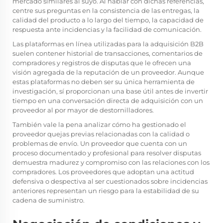
mercado similares al suyo. Al hablar con dichas referencias,
centre sus preguntas en la consistencia de las entregas, la
calidad del producto a lo largo del tiempo, la capacidad de
respuesta ante incidencias y la facilidad de comunicación.
Las plataformas en línea utilizadas para la adquisición B2B
suelen contener historial de transacciones, comentarios de
compradores y registros de disputas que le ofrecen una
visión agregada de la reputación de un proveedor. Aunque
estas plataformas no deben ser su única herramienta de
investigación, sí proporcionan una base útil antes de invertir
tiempo en una conversación directa de adquisición con un
proveedor al por mayor de destornilladores.
También vale la pena analizar cómo ha gestionado el
proveedor quejas previas relacionadas con la calidad o
problemas de envío. Un proveedor que cuenta con un
proceso documentado y profesional para resolver disputas
demuestra madurez y compromiso con las relaciones con los
compradores. Los proveedores que adoptan una actitud
defensiva o despectiva al ser cuestionados sobre incidencias
anteriores representan un riesgo para la estabilidad de su
cadena de suministro.