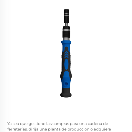
Ya sea que gestione las compras para una cadena de
ferreterías, dirija una planta de producción o adquiera