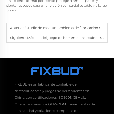
un acuerdo formal por escrito protege a ambas partes y
sienta las bases para una relación comercial estable y a largo
plazo.
Anterior:
Estudio de caso: un problema de fabricación resuelto con destornilladores personalizados
Siguiente:
Más allá del juego de herramientas estándar: cuándo buscar soluciones personalizadas de destornilladores
FIXBUD es un fabricante confiable de
destornilladores y juegos de herramientas en
China, con certificaciones ISO9001, CE y UL.
Ofrecemos servicios OEM/ODM, herramientas de
alta calidad y soluciones completas de