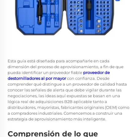
Esta guía está diseñada para acompañarle en cada
dimensión del proceso de aprovisionamiento, a fin de que
pueda identificar un proveedor fiable
proveedor de
destornilladores al por mayor
con confianza. Desde
comprender qué distingue a un proveedor de calidad hasta
conocer las señales de alerta que debe vigilar durante las
negociaciones, las ideas aquí expuestas se basan en una
lógica real de adquisiciones B2B aplicable tanto a
distribuidores, mayoristas, fabricantes originales (OEM) como
a compradores industriales. Comencemos a construir una
estrategia de aprovisionamiento más inteligente.
Comprensión de lo que