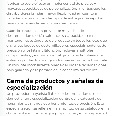
fabricante suele ofrecer un mejor control de precios y
mayores capacidades de personalización, mientras que los
distribuidores brindan mayor flexibilidad en cuanto a
variedad de productos y tiempos de entrega más rápidos
para volúmenes de pedido más pequeños.
Cuando contrata a un proveedor mayorista de
destornilladores, está evaluando su capacidad para
mantener los estándares de producto en todos los lotes que
envía. Los juegos de destornilladores, especialmente los de
precisión o los kits multifunción, incluyen múltiples
componentes, y es fundamental garantizar la coherencia
entre las puntas, los mangos y los mecanismos de trinquete.
Un solo lote inconsistente puede dar lugar a reclamaciones
bajo garantía y a la pérdida de la confianza del cliente.
Gama de productos y señales de
especialización
Un proveedor mayorista fiable de destornilladores suele
demostrar una especialización dentro de la categoría de
herramientas manuales o herramientas de precisión. Esta
especialización se refleja en la amplitud de su catálogo, en la
documentación técnica que proporciona y en su capacidad