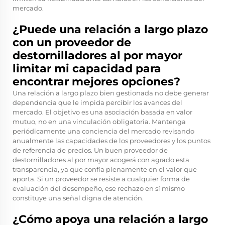
mercado.
¿Puede una relación a largo plazo
con un proveedor de
destornilladores al por mayor
limitar mi capacidad para
encontrar mejores opciones?
Una relación a largo plazo bien gestionada no debe generar
dependencia que le impida percibir los avances del
mercado. El objetivo es una asociación basada en valor
mutuo, no en una vinculación obligatoria. Mantenga
periódicamente una conciencia del mercado revisando
anualmente las capacidades de los proveedores y los puntos
de referencia de precios. Un buen proveedor de
destornilladores al por mayor acogerá con agrado esta
transparencia, ya que confía plenamente en el valor que
aporta. Si un proveedor se resiste a cualquier forma de
evaluación del desempeño, ese rechazo en sí mismo
constituye una señal digna de atención.
¿Cómo apoya una relación a largo