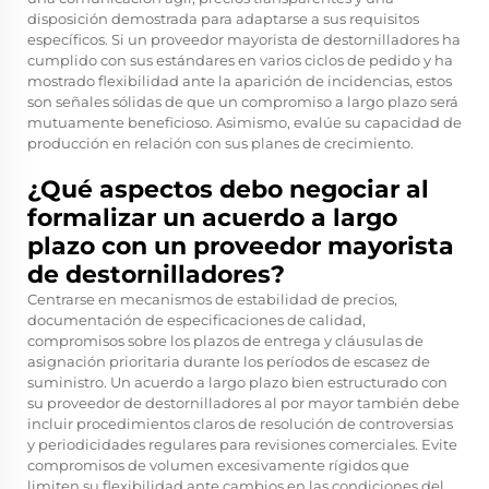
disposición demostrada para adaptarse a sus requisitos
específicos. Si un proveedor mayorista de destornilladores ha
cumplido con sus estándares en varios ciclos de pedido y ha
mostrado flexibilidad ante la aparición de incidencias, estos
son señales sólidas de que un compromiso a largo plazo será
mutuamente beneficioso. Asimismo, evalúe su capacidad de
producción en relación con sus planes de crecimiento.
¿Qué aspectos debo negociar al
formalizar un acuerdo a largo
plazo con un proveedor mayorista
de destornilladores?
Centrarse en mecanismos de estabilidad de precios,
documentación de especificaciones de calidad,
compromisos sobre los plazos de entrega y cláusulas de
asignación prioritaria durante los períodos de escasez de
suministro. Un acuerdo a largo plazo bien estructurado con
su proveedor de destornilladores al por mayor también debe
incluir procedimientos claros de resolución de controversias
y periodicidades regulares para revisiones comerciales. Evite
compromisos de volumen excesivamente rígidos que
limiten su flexibilidad ante cambios en las condiciones del