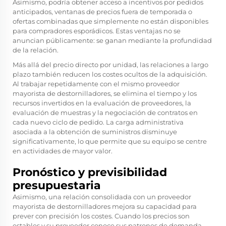
Asimismo, podría obtener acceso a incentivos por pedidos
anticipados, ventanas de precios fuera de temporada o
ofertas combinadas que simplemente no están disponibles
para compradores esporádicos. Estas ventajas no se
anuncian públicamente: se ganan mediante la profundidad
de la relación.
Más allá del precio directo por unidad, las relaciones a largo
plazo también reducen los costes ocultos de la adquisición.
Al trabajar repetidamente con el mismo proveedor
mayorista de destornilladores, se elimina el tiempo y los
recursos invertidos en la evaluación de proveedores, la
evaluación de muestras y la negociación de contratos en
cada nuevo ciclo de pedido. La carga administrativa
asociada a la obtención de suministros disminuye
significativamente, lo que permite que su equipo se centre
en actividades de mayor valor.
Pronóstico y previsibilidad
presupuestaria
Asimismo, una relación consolidada con un proveedor
mayorista de destornilladores mejora su capacidad para
prever con precisión los costes. Cuando los precios son
estables y su proveedor conoce sus patrones de demanda,