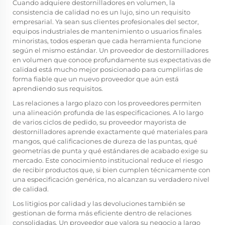
Cuando adquiere destornilladores en volumen, la
consistencia de calidad no es un lujo, sino un requisito
empresarial. Ya sean sus clientes profesionales del sector,
equipos industriales de mantenimiento o usuarios finales
minoristas, todos esperan que cada herramienta funcione
según el mismo estándar. Un proveedor de destornilladores
en volumen que conoce profundamente sus expectativas de
calidad está mucho mejor posicionado para cumplirlas de
forma fiable que un nuevo proveedor que aún está
aprendiendo sus requisitos.
Las relaciones a largo plazo con los proveedores permiten
una alineación profunda de las especificaciones. A lo largo
de varios ciclos de pedido, su proveedor mayorista de
destornilladores aprende exactamente qué materiales para
mangos, qué calificaciones de dureza de las puntas, qué
geometrías de punta y qué estándares de acabado exige su
mercado. Este conocimiento institucional reduce el riesgo
de recibir productos que, si bien cumplen técnicamente con
una especificación genérica, no alcanzan su verdadero nivel
de calidad.
Los litigios por calidad y las devoluciones también se
gestionan de forma más eficiente dentro de relaciones
consolidadas. Un proveedor que valora su negocio a largo