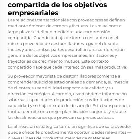
compartida de los objetivos
empresariales
Las relaciones transaccionales con proveedores se definen
mediante órdenes de compra y facturas. Las relaciones a
largo plazo se definen mediante una comprensión
compartida. Cuando trabaja de forma constante con el
mismo proveedor de destornilladores a granel durante
meses y años, ambas partes desarrollan una comprensión
genuina de los objetivos empresariales, limitaciones y
trayectorias de crecimiento mutuos. Este contexto
compartido hace que cada interacción sea más productiva.
Su proveedor mayorista de destornilladores comienza a
comprender sus ciclos estacionales de demanda, su mezcla
de clientes, su sensibilidad respecto a la calidad y su
dirección estratégica. A cambio, usted obtiene información
sobre sus capacidades de producción, sus limitaciones de
capacidad y su hoja de ruta de desarrollo. Esta transparencia
mutua permite una mejor planificación conjunta y reduce
las desalineaciones que provocan sorpresas costosas.
La alineación estratégica también significa que su proveedor
puede ofrecerle proactivamente oportunidades relevantes —
nuevas líneas de productos, mejoras de materiales,