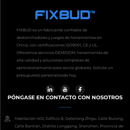
FIXBUD es un fabricante confiable de
destornilladores y juegos de herramientas en
China, con certificaciones ISO9001, CE y UL.
Ofrecemos servicios OEM/ODM, herramientas de
alta calidad y soluciones completas de
aprovisionamiento para socios globales. Solicite un
presupuesto personalizado hoy.
PÓNGASE EN CONTACTO CON NOSOTROS
Habitación 402, Edificio B, Getailong Zhigu, Calle Bulong,
Calle Bantian, Distrito Longgang, Shenzhen, Provincia de