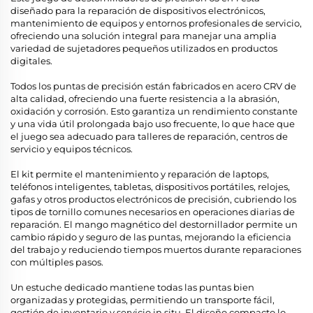
diseñado para la reparación de dispositivos electrónicos,
mantenimiento de equipos y entornos profesionales de servicio,
ofreciendo una solución integral para manejar una amplia
variedad de sujetadores pequeños utilizados en productos
digitales.
Todos los puntas de precisión están fabricados en acero CRV de
alta calidad, ofreciendo una fuerte resistencia a la abrasión,
oxidación y corrosión. Esto garantiza un rendimiento constante
y una vida útil prolongada bajo uso frecuente, lo que hace que
el juego sea adecuado para talleres de reparación, centros de
servicio y equipos técnicos.
El kit permite el mantenimiento y reparación de laptops,
teléfonos inteligentes, tabletas, dispositivos portátiles, relojes,
gafas y otros productos electrónicos de precisión, cubriendo los
tipos de tornillo comunes necesarios en operaciones diarias de
reparación. El mango magnético del destornillador permite un
cambio rápido y seguro de las puntas, mejorando la eficiencia
del trabajo y reduciendo tiempos muertos durante reparaciones
con múltiples pasos.
Un estuche dedicado mantiene todas las puntas bien
organizadas y protegidas, permitiendo un transporte fácil,
gestión de inventario y servicio in situ. El diseño compacto lo