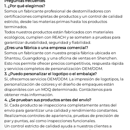
Preguntas frecuentes
1. ¿Por qué elegirnos?
Somos un fabricante profesional de destornilladores con
certificaciones completas de productos y un control de calidad
estricto, desde las materias primas hasta los productos
terminados.
Todos nuestros productos están fabricados con materiales
ecológicos, cumplen con REACH y se someten a pruebas para
garantizar durabilidad, seguridad y fiabilidad.
¿Eres una fábrica o una empresa comercial?
Somos un fabricante con nuestra propia fábrica ubicada en
Shantou, Guangdong, y una oficina de ventas en Shenzhen.
Esto nos permite ofrecer precios competitivos, respuesta rápida
y servicios completos de personalización OEM/ODM.
3. ¿Puedo personalizar el logotipo o el embalaje?
Sí, ofrecemos servicios OEM/ODM. La impresión de logotipos, la
personalización de colores y el diseño de empaques están
disponibles con un MOQ determinado. Contáctenos para
obtener más información.
4. ¿Se prueban sus productos antes del envío?
Sí. Cada producto se inspecciona completamente antes del
envío para garantizar una calidad y rendimiento constantes.
Realizamos controles de apariencia, pruebas de precisión de
par y puntas, así como inspecciones funcionales.
Un control estricto de calidad ayuda a nuestros clientes a