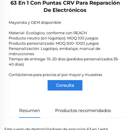
63 En 1 Con Puntas CRV Para Reparación
De Electrónicos
Mayorista y OEM disponible
Material: Ecológico, conforme con REACH
Producto neutro (sin logotipo): MOQ 100 juegos
Producto personalizado: MOQ 500–1000 juegos
Personalización: Logotipo, embalaje, manual de
instrucciones
Tiempo de entrega: 15–20 días (pedidos personalizados 35-
40 días)
Contáctenos para precios al por mayor y muestras
Consulta
Resumen
Productos recomendados
Este juego de destornilladores de precisión 63 en 1 está