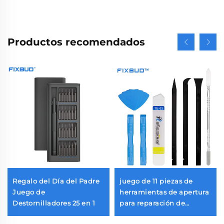
Productos recomendados
Regalo del Día del Padre
juego de 11 piezas de
Juego de
herramientas de apertura
Destornilladores 25 en 1
para reparación de
electrónicos