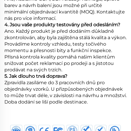
barev a návrh balení jsou možné při určité
minimální objednávací kvantitě (MOQ). Kontaktujte
nás pro více informací.
4. Jsou vaše produkty testovány před odesláním?
Ano. Každý produkt je před dodáním důkladně
zkontrolován, aby byla zajištěna stálá kvalita a výkon.
Provádíme kontroly vzhledu, testy točivého
momentu a přesnosti bity a funkční inspekce.
Přísná kontrola kvality pomáhá našim klientům
snižovat počet reklamací po prodeji a s jistotou
prodávat na svých trzích.
5. Jak dlouho trvá doprava?
Zpravidla zasíláme do 3 pracovních dnů pro
objednávky vzorků. U přizpůsobených objednávek
to může trvat déle, v závislosti na návrhu a množství.
Doba dodání se liší podle destinace.