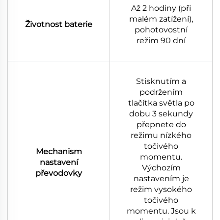
Až 2 hodiny (při
malém zatížení),
Životnost baterie
pohotovostní
režim 90 dní
Stisknutím a
podržením
tlačítka světla po
dobu 3 sekundy
přepnete do
režimu nízkého
točivého
Mechanism
momentu.
nastavení
Výchozím
převodovky
nastavením je
režim vysokého
točivého
momentu. Jsou k