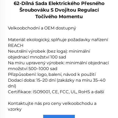
62-Dílná Sada Elektrického Přesného
Šroubováku S Dvojitou Regulací
Točivého Momentu
Velkoobchodní a OEM dostupný
Materiál: ekologický, splňuje požadavky nařízení
REACH
Neutrální výrobek (bez loga): minimální
objednací množství 100 sad
Na míru upravený výrobek: minimální objednací
množství 500–1000 sad
Přizpůsobení: logo, balení, návod k použití
Dodací doba: 15–20 dní (zakázky na míru 35–40
dní)
Certifikace: ISO9001, CE, FCC, UL, RoHS a další
Kontaktujte nás pro ceny velkoobchodu a
vzorky