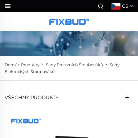
CS
>
>
Domů>
Produkty
Sady Precizních Šroubováků
Sady
Elektrických Šroubováků
VŠECHNY PRODUKTY