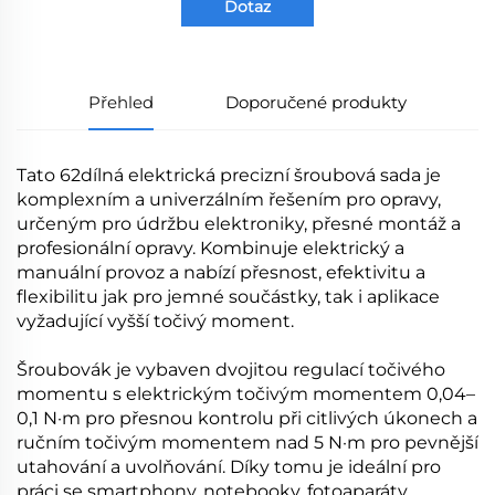
Dotaz
Přehled
Doporučené produkty
Tato 62dílná elektrická precizní šroubová sada je
komplexním a univerzálním řešením pro opravy,
určeným pro údržbu elektroniky, přesné montáž a
profesionální opravy. Kombinuje elektrický a
manuální provoz a nabízí přesnost, efektivitu a
flexibilitu jak pro jemné součástky, tak i aplikace
vyžadující vyšší točivý moment.
Šroubovák je vybaven dvojitou regulací točivého
momentu s elektrickým točivým momentem 0,04–
0,1 N·m pro přesnou kontrolu při citlivých úkonech a
ručním točivým momentem nad 5 N·m pro pevnější
utahování a uvolňování. Díky tomu je ideální pro
práci se smartphony, notebooky, fotoaparáty,